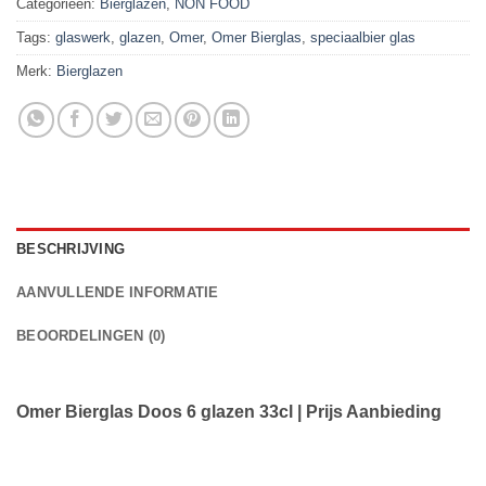
Categorieën:
Bierglazen
,
NON FOOD
Tags:
glaswerk
,
glazen
,
Omer
,
Omer Bierglas
,
speciaalbier glas
Merk:
Bierglazen
BESCHRIJVING
AANVULLENDE INFORMATIE
BEOORDELINGEN (0)
Omer Bierglas Doos 6 glazen 33cl | Prijs Aanbieding