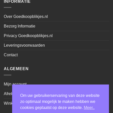
INFORMATIE
Over Goedkoopblikjes.nl
Bezorg Informatie
Privacy Goedkoopblikjes.nl
Leveringsvoorwaarden
Contact
ALGEMEEN
Mijn account
Afrekenen
Om uw gebruikerservaring van deze website
zo optimaal mogelijk te maken hebben we
Winkel
cookies geplaatst op deze website.
Meer..