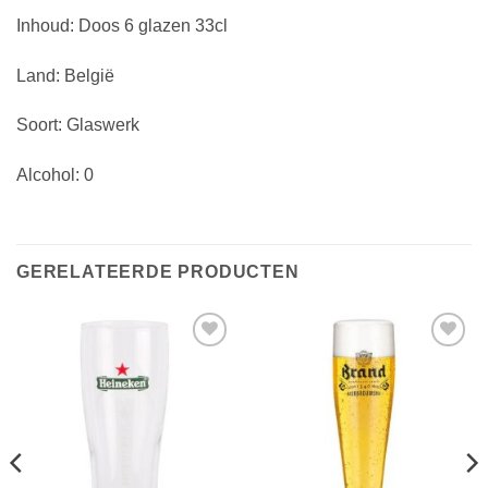
Inhoud: Doos 6 glazen 33cl
Land: België
Soort: Glaswerk
Alcohol: 0
GERELATEERDE PRODUCTEN
Toevoegen
Toevoegen
aan
aan
verlanglijst
verlanglijst