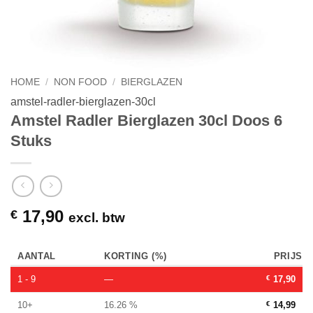
HOME
/
NON FOOD
/
BIERGLAZEN
amstel-radler-bierglazen-30cl
Amstel Radler Bierglazen 30cl Doos 6
Stuks
17,90
€
excl. btw
AANTAL
KORTING (%)
PRIJS
1 - 9
—
€
17,90
10+
16.26 %
€
14,99