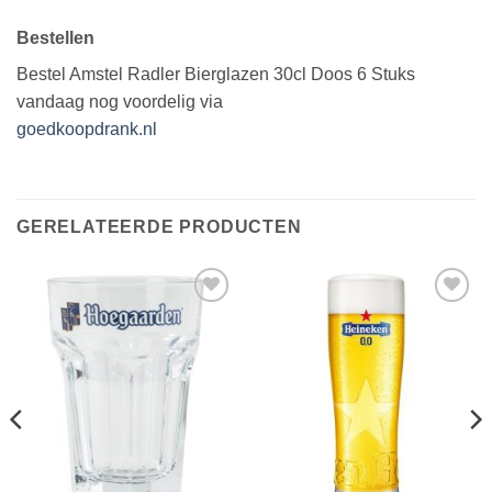
Bestellen
Bestel Amstel Radler Bierglazen 30cl Doos 6 Stuks
vandaag nog voordelig via
goedkoopdrank.nl
GERELATEERDE PRODUCTEN
Toevoegen
Toevoegen
aan
aan
verlanglijst
verlanglijst