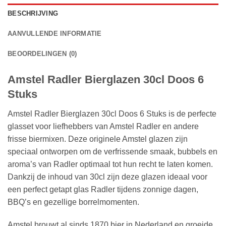
BESCHRIJVING
AANVULLENDE INFORMATIE
BEOORDELINGEN (0)
Amstel Radler Bierglazen 30cl Doos 6
Stuks
Amstel Radler Bierglazen 30cl Doos 6 Stuks is de perfecte
glasset voor liefhebbers van Amstel Radler en andere
frisse biermixen. Deze originele Amstel glazen zijn
speciaal ontworpen om de verfrissende smaak, bubbels en
aroma’s van Radler optimaal tot hun recht te laten komen.
Dankzij de inhoud van 30cl zijn deze glazen ideaal voor
een perfect getapt glas Radler tijdens zonnige dagen,
BBQ’s en gezellige borrelmomenten.
Amstel brouwt al sinds 1870 bier in Nederland en groeide