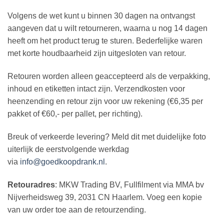
Volgens de wet kunt u binnen 30 dagen na ontvangst
aangeven dat u wilt retourneren, waarna u nog 14 dagen
heeft om het product terug te sturen. Bederfelijke waren
met korte houdbaarheid zijn uitgesloten van retour.
Retouren worden alleen geaccepteerd als de verpakking,
inhoud en etiketten intact zijn. Verzendkosten voor
heenzending en retour zijn voor uw rekening (€6,35 per
pakket of €60,- per pallet, per richting).
Breuk of verkeerde levering? Meld dit met duidelijke foto
uiterlijk de eerstvolgende werkdag
via
info@goedkoopdrank.nl
.
Retouradres
: MKW Trading BV, Fullfilment via MMA bv
Nijverheidsweg 39, 2031 CN Haarlem. Voeg een kopie
van uw order toe aan de retourzending.