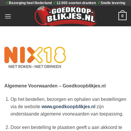
√
Bezorging heel Nederland
√
12.000 soorten dranken
√
Snelle levering
Ga
naar
0
inhoud
Algemene Voorwaarden – Goedkoopblikjes.nl
Op het bestellen, bezorgen en ophalen van bestellingen
via de website
www.goedkoopblikjes.nl
zijn
onderstaande algemene voorwaarden van toepassing.
Door een bestelling te plaatsen geeft u aan akkoord te