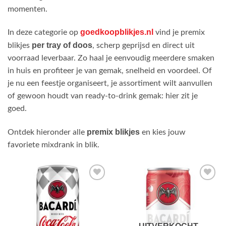
momenten.
goedkoopblikjes.nl
In deze categorie op
vind je premix
per tray of doos
blikjes
, scherp geprijsd en direct uit
voorraad leverbaar. Zo haal je eenvoudig meerdere smaken
in huis en profiteer je van gemak, snelheid en voordeel. Of
je nu een feestje organiseert, je assortiment wilt aanvullen
of gewoon houdt van ready-to-drink gemak: hier zit je
goed.
premix blikjes
Ontdek hieronder alle
en kies jouw
favoriete mixdrank in blik.
Toevoegen
Toevoegen
aan
aan
verlanglijst
verlanglijst