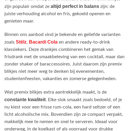
altijd perfect in balans
zijn populair omdat ze
zijn: de
juiste verhouding alcohol en fris, gekoeld openen en
genieten maar.
Binnen ons aanbod vind je bekende en geliefde varianten
Stëlz
Bacardi Cola
zoals
,
en andere ready-to-drink
klassiekers. Deze drankjes combineren het gemak van
frisdrank met de smaakbeleving van een cocktail, maar dan
zonder shaker of baraccessoires. Juist daarom zijn premix
blikjes niet meer weg te denken bij evenementen,
studentenfeesten, vakanties en zomerse gelegenheden.
Wat premix blikjes extra aantrekkelijk maakt, is de
constante kwaliteit
. Elke slok smaakt zoals bedoeld, of je
nu kiest voor een frisse rum-cola, een hard seltzer of een
licht alcoholische mix. Bovendien zijn ze compact verpakt,
makkelijk mee te nemen en snel te serveren. Ideaal voor
onderweg, in de koelkast of als voorraad voor drukke