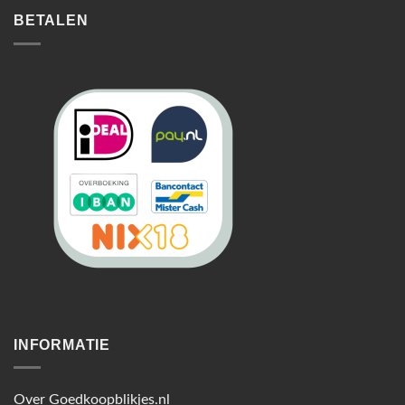
BETALEN
INFORMATIE
Over Goedkoopblikjes.nl