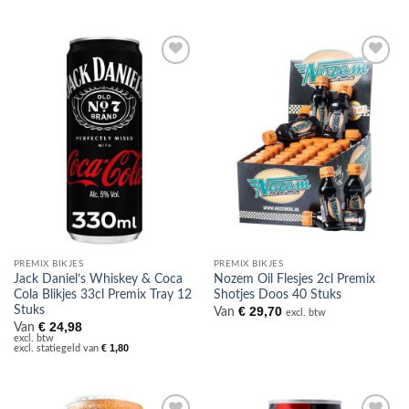
Toevoegen
Toevoegen
aan
aan
verlanglijst
verlanglijst
PREMIX BIKJES
PREMIX BIKJES
Jack Daniel’s Whiskey & Coca
Nozem Oil Flesjes 2cl Premix
Cola Blikjes 33cl Premix Tray 12
Shotjes Doos 40 Stuks
Stuks
€
29,70
Van
excl. btw
€
24,98
Van
excl. btw
€
1,80
excl. statiegeld van