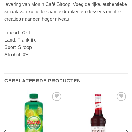
levering van Monin Café Siroop. Voeg de rijke, authentieke
smaak van koffie toe aan je dranken en desserts en til je
creaties naar een hoger niveau!
Inhoud: 70cl
Land: Frankrijk
Soort: Siroop
Alcohol: 0%
GERELATEERDE PRODUCTEN
Toevoegen
Toevoegen
aan
aan
verlanglijst
verlanglijst