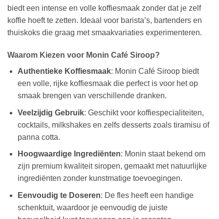
biedt een intense en volle koffiesmaak zonder dat je zelf
koffie hoeft te zetten. Ideaal voor barista’s, bartenders en
thuiskoks die graag met smaakvariaties experimenteren.
Waarom Kiezen voor Monin Café Siroop?
Authentieke Koffiesmaak
: Monin Café Siroop biedt
een volle, rijke koffiesmaak die perfect is voor het op
smaak brengen van verschillende dranken.
Veelzijdig Gebruik
: Geschikt voor koffiespecialiteiten,
cocktails, milkshakes en zelfs desserts zoals tiramisu of
panna cotta.
Hoogwaardige Ingrediënten
: Monin staat bekend om
zijn premium kwaliteit siropen, gemaakt met natuurlijke
ingrediënten zonder kunstmatige toevoegingen.
Eenvoudig te Doseren
: De fles heeft een handige
schenktuit, waardoor je eenvoudig de juiste