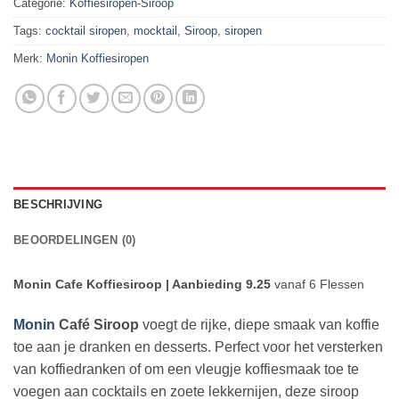
Categorie:
Koffiesiropen-Siroop
Tags:
cocktail siropen
,
mocktail
,
Siroop
,
siropen
Merk:
Monin Koffiesiropen
BESCHRIJVING
BEOORDELINGEN (0)
Monin Cafe Koffiesiroop | Aanbieding 9.25
vanaf 6 Flessen
Monin
Café Siroop
voegt de rijke, diepe smaak van koffie
toe aan je dranken en desserts. Perfect voor het versterken
van koffiedranken of om een vleugje koffiesmaak toe te
voegen aan cocktails en zoete lekkernijen, deze siroop