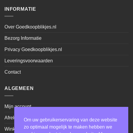
INFORMATIE
Over Goedkoopblikjes.nl
Bezorg Informatie
Privacy Goedkoopblikjes.nl
Leveringsvoorwaarden
Contact
ALGEMEEN
Mijn account
Afrekenen
Om uw gebruikerservaring van deze website
zo optimaal mogelijk te maken hebben we
Winkel