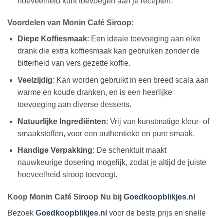
hoeveelheid kunt toevoegen aan je recepten.
Voordelen van Monin Café Siroop:
Diepe Koffiesmaak
: Een ideale toevoeging aan elke
drank die extra koffiesmaak kan gebruiken zonder de
bitterheid van vers gezette koffie.
Veelzijdig
: Kan worden gebruikt in een breed scala aan
warme en koude dranken, en is een heerlijke
toevoeging aan diverse desserts.
Natuurlijke Ingrediënten
: Vrij van kunstmatige kleur- of
smaakstoffen, voor een authentieke en pure smaak.
Handige Verpakking
: De schenktuit maakt
nauwkeurige dosering mogelijk, zodat je altijd de juiste
hoeveelheid siroop toevoegt.
Koop Monin Café Siroop Nu bij
Goedkoopblikjes.nl
Bezoek
Goedkoopblikjes.nl
voor de beste prijs en snelle