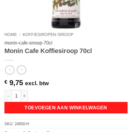
HOME
/
KOFFIESIROPEN-SIROOP
monin-cafe-siroop-70cl
Monin Cafe Koffiesiroop 70cl
9,75
€
excl. btw
Monin Cafe Koffiesiroop 70cl aantal
TOEVOEGEN AAN WINKELWAGEN
SKU:
24550-H