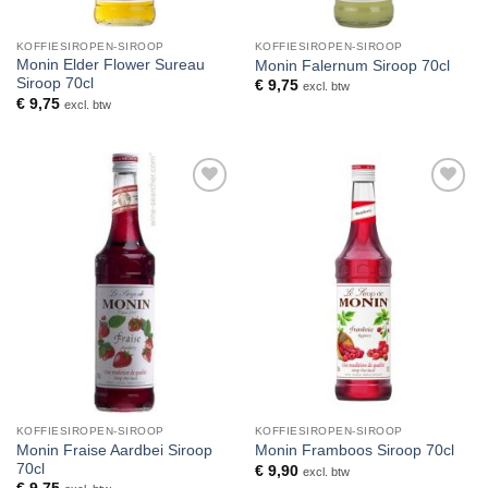
KOFFIESIROPEN-SIROOP
KOFFIESIROPEN-SIROOP
Monin Elder Flower Sureau
Monin Falernum Siroop 70cl
Siroop 70cl
€
9,75
excl. btw
€
9,75
excl. btw
Toevoegen
Toevoegen
aan
aan
verlanglijst
verlanglijst
KOFFIESIROPEN-SIROOP
KOFFIESIROPEN-SIROOP
Monin Fraise Aardbei Siroop
Monin Framboos Siroop 70cl
70cl
€
9,90
excl. btw