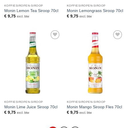
KOFFIESIROPEN-SIROOP
KOFFIESIROPEN-SIROOP
Monin Lemon Tea Siroop 70cl
Monin Lemongrass Siroop 70cl
€
9,75
€
9,75
excl. btw
excl. btw
Toevoegen
Toevoegen
aan
aan
verlanglijst
verlanglijst
KOFFIESIROPEN-SIROOP
KOFFIESIROPEN-SIROOP
Monin Lime Juice Siroop 70cl
Monin Mango Siroop Fles 70cl
€
9,75
€
9,75
excl. btw
excl. btw