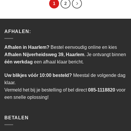
1
2
AFHALEN:
Afhalen in Haarlem?
Bestel eenvoudig online en kies
Afhalen Nijverheidsweg 39, Haarlem
. Je ontvangt binnen
één werkdag
een afhaal klaar bericht.
Uw blikjes vóór 10:00 besteld?
Meestal de volgende dag
klaar.
Vermeld het bij je bestelling of bel direct
085-1118820
voor
een snelle oplossing!
BETALEN