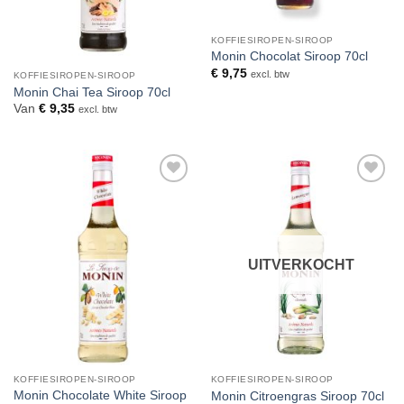
KOFFIESIROPEN-SIROOP
Monin Chocolat Siroop 70cl
€
9,75
excl. btw
KOFFIESIROPEN-SIROOP
Monin Chai Tea Siroop 70cl
Van
€
9,35
excl. btw
Toevoegen
Toevoegen
aan
aan
verlanglijst
verlanglijst
UITVERKOCHT
KOFFIESIROPEN-SIROOP
KOFFIESIROPEN-SIROOP
Monin Chocolate White Siroop
Monin Citroengras Siroop 70cl