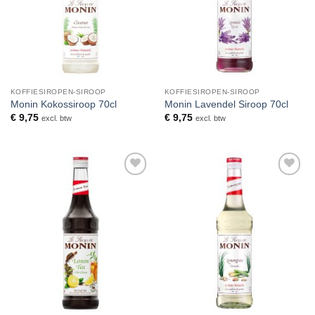
KOFFIESIROPEN-SIROOP
KOFFIESIROPEN-SIROOP
Monin Kokossiroop 70cl
Monin Lavendel Siroop 70cl
€
9,75
€
9,75
excl. btw
excl. btw
Toevoegen
Toevoegen
aan
aan
verlanglijst
verlanglijst