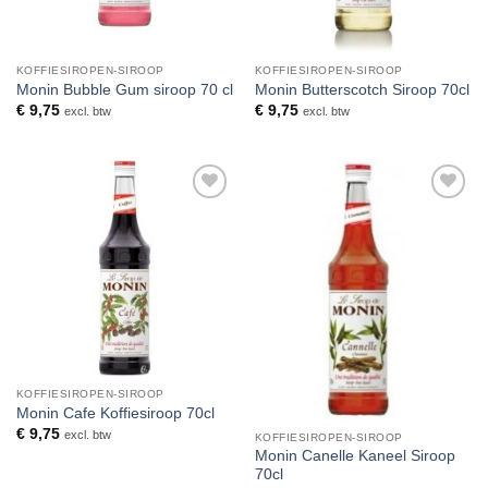
KOFFIESIROPEN-SIROOP
KOFFIESIROPEN-SIROOP
Monin Bubble Gum siroop 70 cl
Monin Butterscotch Siroop 70cl
€
9,75
€
9,75
excl. btw
excl. btw
Toevoegen
Toevoegen
aan
aan
verlanglijst
verlanglijst
KOFFIESIROPEN-SIROOP
Monin Cafe Koffiesiroop 70cl
€
9,75
excl. btw
KOFFIESIROPEN-SIROOP
Monin Canelle Kaneel Siroop
70cl