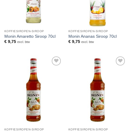
KOFFIESIROPEN-SIROOP
KOFFIESIROPEN-SIROOP
Monin Amaretto Siroop 70cl
Monin Ananas Siroop 70cl
€
9,75
€
9,75
excl. btw
excl. btw
Toevoegen
Toevoegen
aan
aan
verlanglijst
verlanglijst
KOFFIESIROPEN-SIROOP
KOFFIESIROPEN-SIROOP