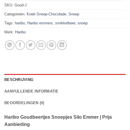
SKU:
Goud-J
Categorieën:
Koek-Snoep-Chocolade
,
Snoep
Tags:
haribo
,
Haribo emmers
,
smikkelbeer
,
snoep
Merk:
Haribo
BESCHRIJVING
AANVULLENDE INFORMATIE
BEOORDELINGEN (0)
Haribo Goudbeertjes Snoepjes Silo Emmer | Prijs
Aanbieding