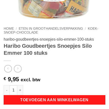
HOME
/
ETEN IN GROOTHANDELSVERPAKKING
/
KOEK-
SNOEP-CHOCOLADE
haribo-goudbeertjes-snoepjes-silo-emmer-100-stuks
Haribo Goudbeertjes Snoepjes Silo
Emmer 100 stuks
9,95
€
excl. btw
Haribo Goudbeertjes Snoepjes Silo Emmer 100 stuks aantal
TOEVOEGEN AAN WINKELWAGEN