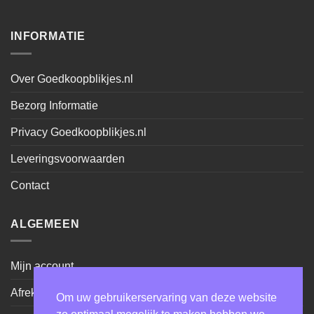
INFORMATIE
Over Goedkoopblikjes.nl
Bezorg Informatie
Privacy Goedkoopblikjes.nl
Leveringsvoorwaarden
Contact
ALGEMEEN
Mijn account
Afrekenen
Om uw gebruikerservaring van deze website