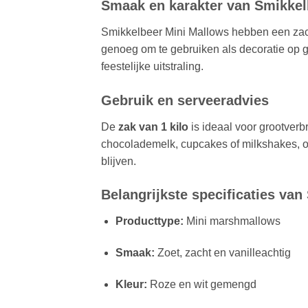
Smaak en karakter van Smikke
Smikkelbeer Mini Mallows hebben een zacht
genoeg om te gebruiken als decoratie op g
feestelijke uitstraling.
Gebruik en serveeradvies
De
zak van 1 kilo
is ideaal voor grootverb
chocolademelk, cupcakes of milkshakes, of
blijven.
Belangrijkste specificaties van
Producttype:
Mini marshmallows
Smaak:
Zoet, zacht en vanilleachtig
Kleur:
Roze en wit gemengd