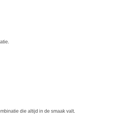
atie.
natie die altijd in de smaak valt.