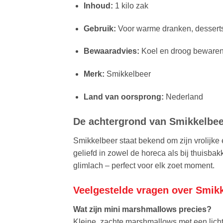
Inhoud:
1 kilo zak
Gebruik:
Voor warme dranken, desserts,
Bewaaradvies:
Koel en droog beware
Merk:
Smikkelbeer
Land van oorsprong:
Nederland
De achtergrond van Smikkelbee
Smikkelbeer staat bekend om zijn vrolijke
geliefd in zowel de horeca als bij thuisba
glimlach – perfect voor elk zoet moment.
Veelgestelde vragen over Smikk
Wat zijn mini marshmallows precies?
Kleine, zachte marshmallows met een lichte