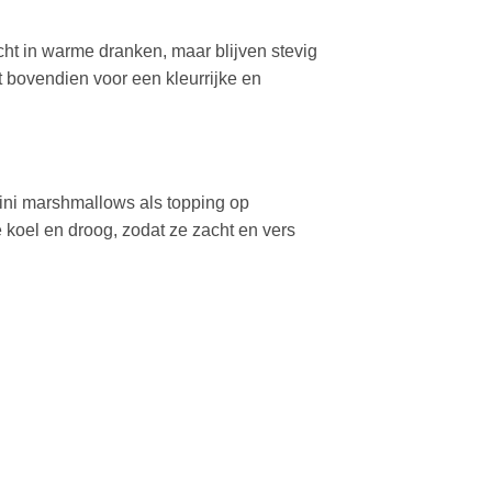
ht in warme dranken, maar blijven stevig
 bovendien voor een kleurrijke en
mini marshmallows als topping op
 koel en droog, zodat ze zacht en vers