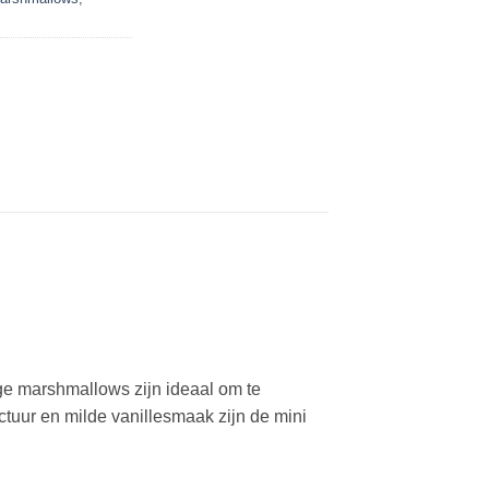
tige marshmallows zijn ideaal om te
uctuur en milde vanillesmaak zijn de mini