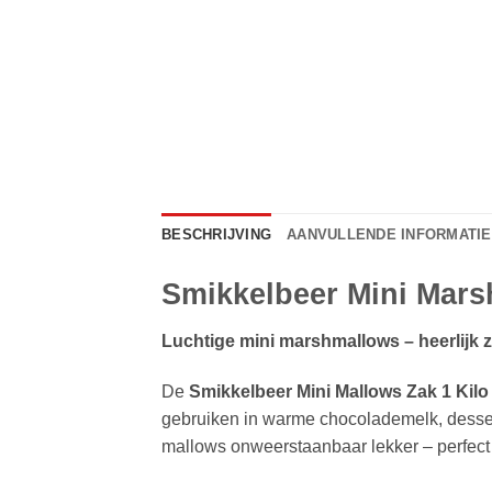
BESCHRIJVING
AANVULLENDE INFORMATIE
Smikkelbeer Mini Mars
Luchtige mini marshmallows – heerlijk z
De
Smikkelbeer Mini Mallows Zak 1 Kilo
gebruiken in warme chocolademelk, desserts
mallows onweerstaanbaar lekker – perfect v