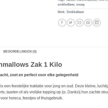
smikkelbeer
,
snoep
Merk:
Smikkelbeer
BEOORDELINGEN (0)
hmallows Zak 1 Kilo
acht, zoet en perfect voor elke gelegenheid
is een feestelijke traktatie voor jong en oud. Deze kleine, luch
, taarten of als vrolijke topping op ijs. Dankzij hun zachte str
oor horeca, feestjes of thuisgebruik.