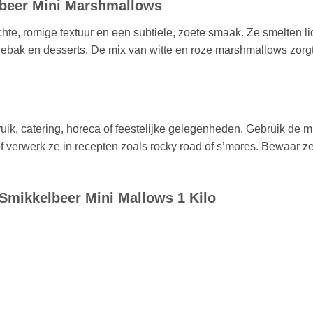
lbeer Mini Marshmallows
e, romige textuur en een subtiele, zoete smaak. Ze smelten lic
ebak en desserts. De mix van witte en roze marshmallows zorgt
ruik, catering, horeca of feestelijke gelegenheden. Gebruik de 
 verwerk ze in recepten zoals rocky road of s’mores. Bewaar ze
 Smikkelbeer Mini Mallows 1 Kilo