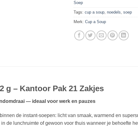
Soep
Tags:
cup a soup
,
noedels
,
soep
Merk:
Cup a Soup
2 g – Kantoor Pak 21 Zakjes
handomdraai — ideaal voor werk en pauzes
 binnen de instant-soepen: licht van smaak, warmend en supersn
r, in de lunchruimte of gewoon voor thuis wanneer je behoefte 