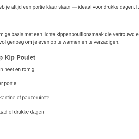
eb je altijd een portie klaar staan — ideaal voor drukke dagen,
mige basis met een lichte kippenbouillon­smaak die vertrouwd en
vol genoeg om je even op te warmen en te verzadigen.
 Kip Poulet
n heet en romig
r portie
kantine of pauzeruimte
raad of drukke dagen