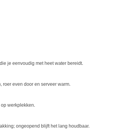
die je eenvoudig met heet water bereidt.
), roer even door en serveer warm.
 op werkplekken.
kking; ongeopend blijft het lang houdbaar.