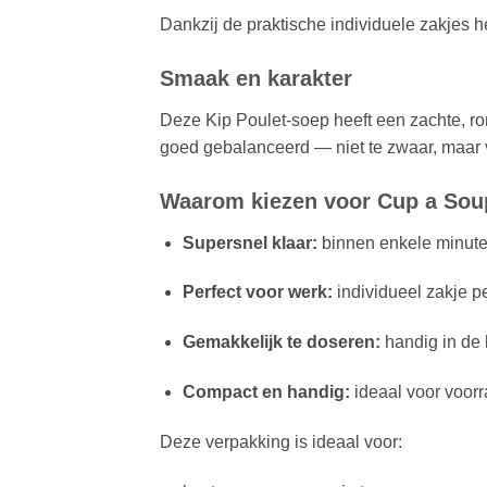
Dankzij de praktische individuele zakjes h
Smaak en karakter
Deze Kip Poulet-soep heeft een zachte, ro
goed gebalanceerd — niet te zwaar, maar 
Waarom kiezen voor Cup a Soup
Supersnel klaar:
binnen enkele minute
Perfect voor werk:
individueel zakje pe
Gemakkelijk te doseren:
handig in de 
Compact en handig:
ideaal voor voor
Deze verpakking is ideaal voor: