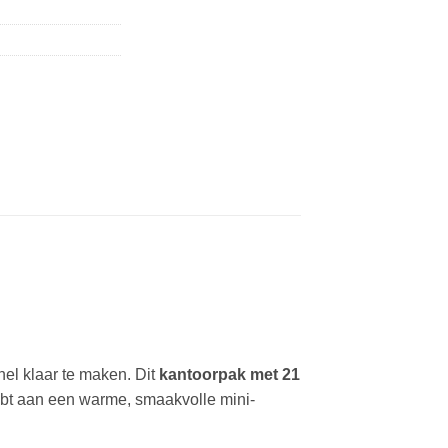
el klaar te maken. Dit
kantoorpak met 21
hebt aan een warme, smaakvolle mini-