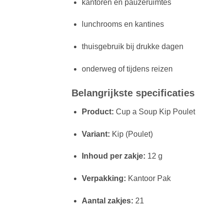
kantoren en pauzeruimtes
lunchrooms en kantines
thuisgebruik bij drukke dagen
onderweg of tijdens reizen
Belangrijkste specificaties
Product:
Cup a Soup Kip Poulet
Variant:
Kip (Poulet)
Inhoud per zakje:
12 g
Verpakking:
Kantoor Pak
Aantal zakjes:
21