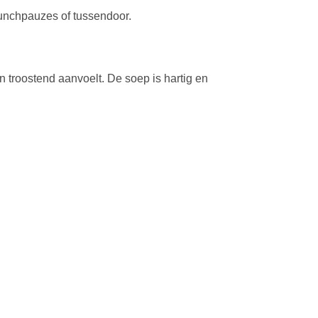
 lunchpauzes of tussendoor.
 troostend aanvoelt. De soep is hartig en