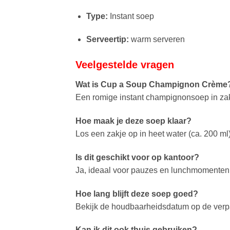
Type:
Instant soep
Serveertip:
warm serveren
Veelgestelde vragen
Wat is Cup a Soup Champignon Crème
Een romige instant champignonsoep in zakj
Hoe maak je deze soep klaar?
Los een zakje op in heet water (ca. 200 ml
Is dit geschikt voor op kantoor?
Ja, ideaal voor pauzes en lunchmomenten
Hoe lang blijft deze soep goed?
Bekijk de houdbaarheidsdatum op de verp
Kan ik dit ook thuis gebruiken?