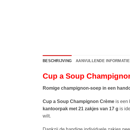
BESCHRIJVING
AANVULLENDE INFORMATIE
Cup a Soup Champignon 
Romige champignon-soep in een handom
Cup a Soup Champignon Crème
is een 
kantoorpak met 21 zakjes van 17 g
is id
wilt.
Dankzij de handige individuele zakjes ne