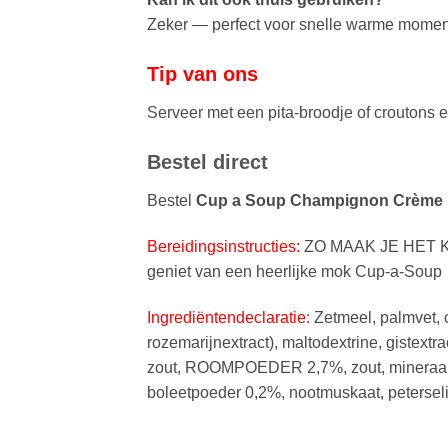
Zeker — perfect voor snelle warme momen
Tip van ons
Serveer met een pita-broodje of croutons 
Bestel direct
Bestel
Cup a Soup Champignon Crème 1
Bereidingsinstructies:
ZO MAAK JE HET KLAA
geniet van een heerlijke mok Cup-a-Soup
Ingrediëntendeclaratie
: Zetmeel, palmvet,
rozemarijnextract), maltodextrine, giste
zout, ROOMPOEDER 2,7%, zout, minera
boleetpoeder 0,2%, nootmuskaat, petersel