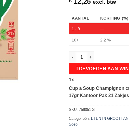
12,25
€
excl. btw
AANTAL
KORTING (%)
1 - 9
—
10+
2.2 %
Cup a Soup Champignon crème 
TOEVOEGEN AAN WI
1
x
Cup a Soup Champignon c
17gr Kantoor Pak 21 Zakjes
SKU:
758051-S
Categorieën:
ETEN IN GROOTHA
Soep