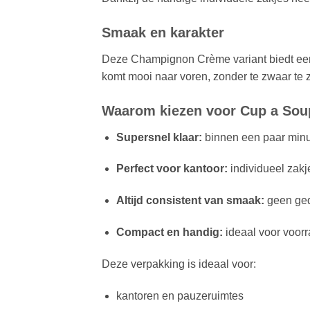
Smaak en karakter
Deze Champignon Crème variant biedt een 
komt mooi naar voren, zonder te zwaar te z
Waarom kiezen voor Cup a So
Supersnel klaar:
binnen een paar minu
Perfect voor kantoor:
individueel zakje
Altijd consistent van smaak:
geen ged
Compact en handig:
ideaal voor voorr
Deze verpakking is ideaal voor:
kantoren en pauzeruimtes