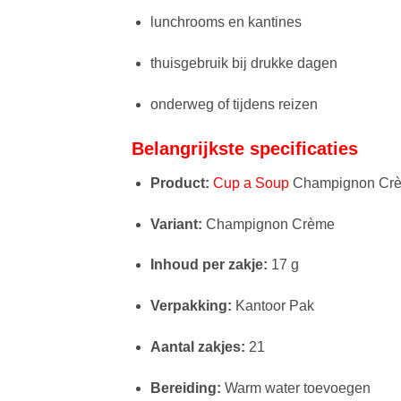
lunchrooms en kantines
thuisgebruik bij drukke dagen
onderweg of tijdens reizen
Belangrijkste specificaties
Product:
Cup a Soup
Champignon Cr
Variant:
Champignon Crème
Inhoud per zakje:
17 g
Verpakking:
Kantoor Pak
Aantal zakjes:
21
Bereiding:
Warm water toevoegen