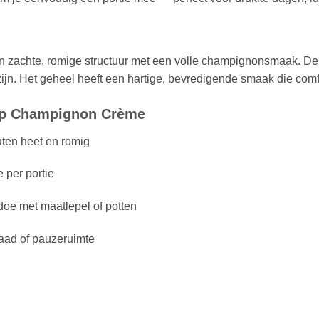
zachte, romige structuur met een volle champignonsmaak. De 
ijn. Het geheel heeft een hartige, bevredigende smaak die comf
up Champignon Crème
ten heet en romig
 per portie
oe met maatlepel of potten
aad of pauzeruimte