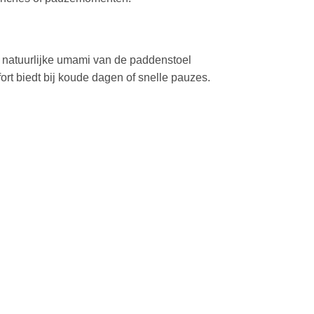
natuur­lijke umami van de paddenstoel
ort biedt bij koude dagen of snelle pauzes.