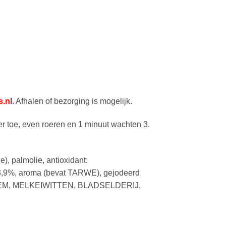
.nl
.
Afhalen of bezorging is mogelijk.
toe, even roeren en 1 minuut wachten 3.
, palmolie, antioxidant:
 3,9%, aroma (bevat TARWE), gejodeerd
LOEM, MELKEIWITTEN, BLADSELDERIJ,