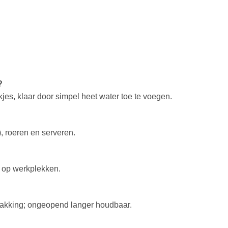
?
es, klaar door simpel heet water toe te voegen.
), roeren en serveren.
 op werkplekken.
akking; ongeopend langer houdbaar.