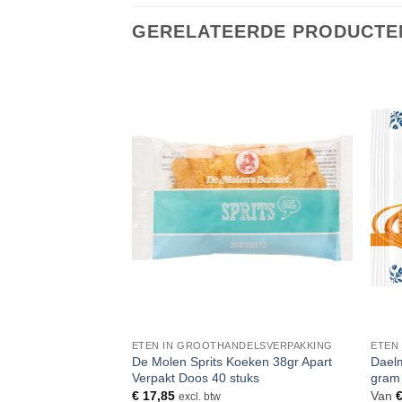
GERELATEERDE PRODUCTE
Toevoegen
Toevoegen
aan
aan
verlanglijst
verlanglijst
 POPCORN
ETEN IN GROOTHANDELSVERPAKKING
ETEN
hips 40 gram Tray
De Molen Sprits Koeken 38gr Apart
Daelm
Verpakt Doos 40 stuks
gram 
€
17,85
Van
excl. btw