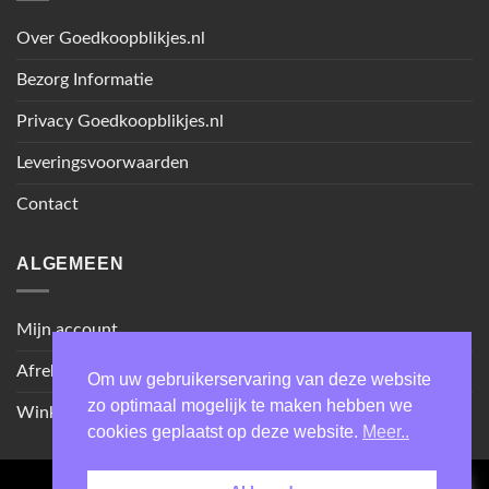
Over Goedkoopblikjes.nl
Bezorg Informatie
Privacy Goedkoopblikjes.nl
Leveringsvoorwaarden
Contact
ALGEMEEN
Mijn account
Afrekenen
Om uw gebruikerservaring van deze website
zo optimaal mogelijk te maken hebben we
Winkel
cookies geplaatst op deze website.
Meer..