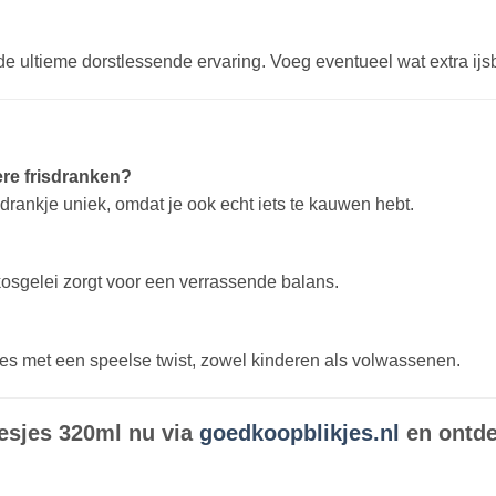
ultieme dorstlessende ervaring. Voeg eventueel wat extra ijsblo
re frisdranken?
drankje uniek, omdat je ook echt iets te kauwen hebt.
okosgelei zorgt voor een verrassende balans.
kjes met een speelse twist, zowel kinderen als volwassenen.
esjes 320ml nu via
goedkoopblikjes.nl
en ontde