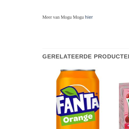
Meer van Mogu Mogu
hier
GERELATEERDE PRODUCTE
Toevoegen
Toevoegen
aan
aan
verlanglijst
verlanglijst