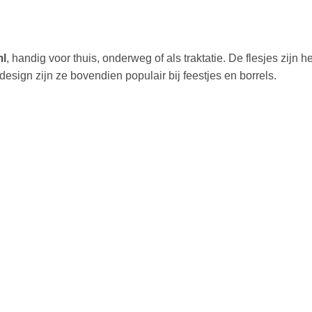
ml
, handig voor thuis, onderweg of als traktatie. De flesjes zijn 
 design zijn ze bovendien populair bij feestjes en borrels.