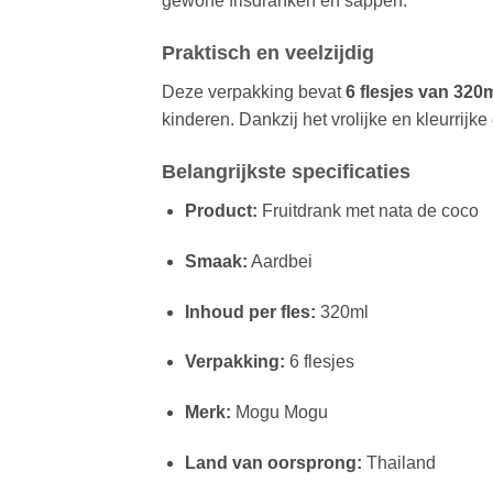
gewone frisdranken en sappen.
Praktisch en veelzijdig
Deze verpakking bevat
6 flesjes van 320
kinderen. Dankzij het vrolijke en kleurrijke
Belangrijkste specificaties
Product:
Fruitdrank met nata de coco
Smaak:
Aardbei
Inhoud per fles:
320ml
Verpakking:
6 flesjes
Merk:
Mogu Mogu
Land van oorsprong:
Thailand