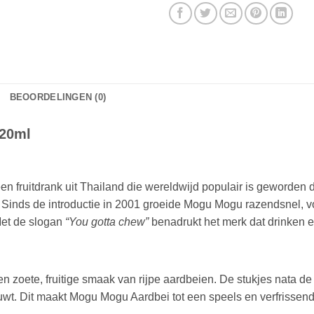
BEOORDELINGEN (0)
320ml
een fruitdrank uit Thailand die wereldwijd populair is geworden 
 Sinds de introductie in 2001 groeide Mogu Mogu razendsnel, voo
Met de slogan
“You gotta chew”
benadrukt het merk dat drinken 
 zoete, fruitige smaak van rijpe aardbeien. De stukjes nata de
auwt. Dit maakt Mogu Mogu Aardbei tot een speels en verfrissend