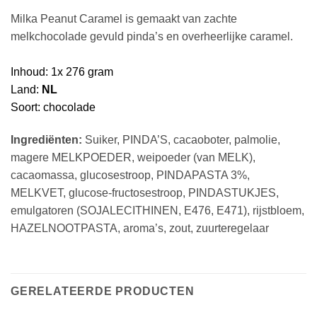
Milka Peanut Caramel is gemaakt van zachte
melkchocolade gevuld pinda’s en overheerlijke caramel.
Inhoud: 1x 276 gram
Land:
NL
Soort: chocolade
Ingrediënten:
Suiker, PINDA’S, cacaoboter, palmolie,
magere MELKPOEDER, weipoeder (van MELK),
cacaomassa, glucosestroop, PINDAPASTA 3%,
MELKVET, glucose-fructosestroop, PINDASTUKJES,
emulgatoren (SOJALECITHINEN, E476, E471), rijstbloem,
HAZELNOOTPASTA, aroma’s, zout, zuurteregelaar
GERELATEERDE PRODUCTEN