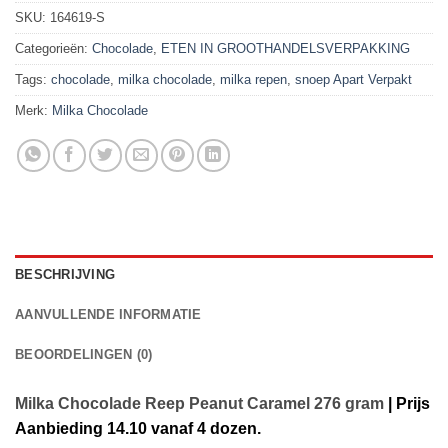
SKU:
164619-S
Categorieën:
Chocolade
,
ETEN IN GROOTHANDELSVERPAKKING
Tags:
chocolade
,
milka chocolade
,
milka repen
,
snoep Apart Verpakt
Merk:
Milka Chocolade
BESCHRIJVING
AANVULLENDE INFORMATIE
BEOORDELINGEN (0)
Milka Chocolade Reep Peanut Caramel 276 gram
| Prijs
Aanbieding 14.10 vanaf 4 dozen.