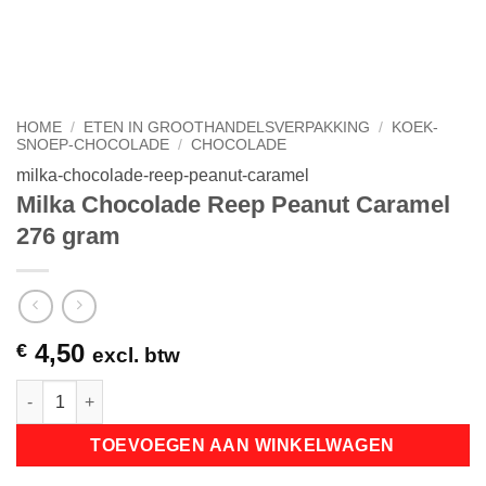
HOME
/
ETEN IN GROOTHANDELSVERPAKKING
/
KOEK-
SNOEP-CHOCOLADE
/
CHOCOLADE
milka-chocolade-reep-peanut-caramel
Milka Chocolade Reep Peanut Caramel
276 gram
4,50
€
excl. btw
Milka Chocolade Reep Peanut Caramel 276 gram aantal
TOEVOEGEN AAN WINKELWAGEN