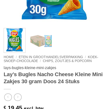
HOME
/
ETEN IN GROOTHANDELSVERPAKKING
/
KOEK-
SNOEP-CHOCOLADE
/
CHIPS, ZOUTJES & POPCORN
lays-bugles-kleine-mini-zakjes
Lay’s Bugles Nacho Cheese Kleine Mini
Zakjes 30 gram Doos 24 Stuks
19,45
€
excl. btw