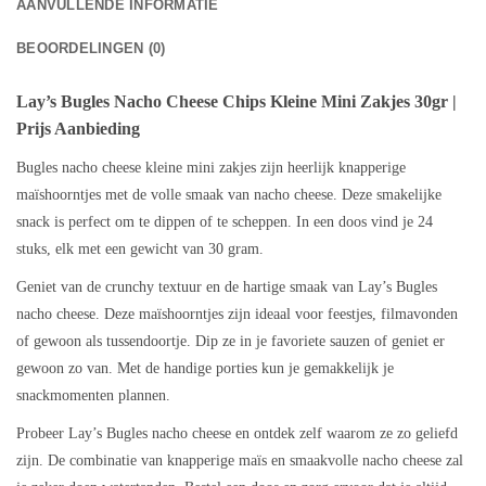
AANVULLENDE INFORMATIE
BEOORDELINGEN (0)
Lay’s
Bugles Nacho Cheese Chips
Kleine Mini Zakjes 30gr
|
Prijs Aanbieding
Bugles nacho cheese kleine mini zakjes zijn heerlijk knapperige
maïshoorntjes met de volle smaak van nacho cheese. Deze smakelijke
snack is perfect om te dippen of te scheppen. In een doos vind je 24
stuks, elk met een gewicht van 30 gram.
Geniet van de crunchy textuur en de hartige smaak van Lay’s Bugles
nacho cheese. Deze maïshoorntjes zijn ideaal voor feestjes, filmavonden
of gewoon als tussendoortje. Dip ze in je favoriete sauzen of geniet er
gewoon zo van. Met de handige porties kun je gemakkelijk je
snackmomenten plannen.
Probeer Lay’s Bugles nacho cheese en ontdek zelf waarom ze zo geliefd
zijn. De combinatie van knapperige maïs en smaakvolle nacho cheese zal