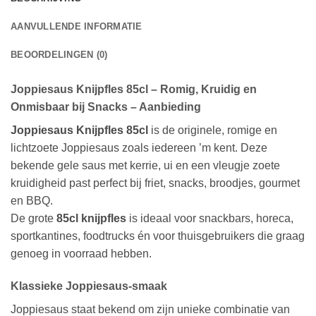
AANVULLENDE INFORMATIE
BEOORDELINGEN (0)
Joppiesaus Knijpfles 85cl – Romig, Kruidig en
Onmisbaar bij Snacks – Aanbieding
Joppiesaus Knijpfles 85cl
is de originele, romige en
lichtzoete Joppiesaus zoals iedereen ’m kent. Deze
bekende gele saus met kerrie, ui en een vleugje zoete
kruidigheid past perfect bij friet, snacks, broodjes, gourmet
en BBQ.
De grote
85cl knijpfles
is ideaal voor snackbars, horeca,
sportkantines, foodtrucks én voor thuisgebruikers die graag
genoeg in voorraad hebben.
Klassieke Joppiesaus-smaak
Joppiesaus staat bekend om zijn unieke combinatie van