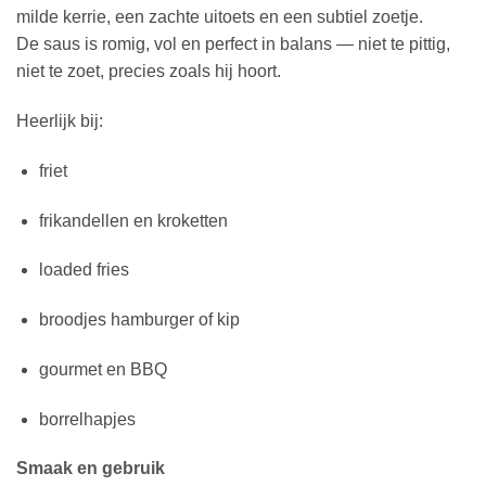
milde kerrie, een zachte uitoets en een subtiel zoetje.
De saus is romig, vol en perfect in balans — niet te pittig,
niet te zoet, precies zoals hij hoort.
Heerlijk bij:
friet
frikandellen en kroketten
loaded fries
broodjes hamburger of kip
gourmet en BBQ
borrelhapjes
Smaak en gebruik