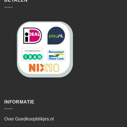
BETALEN
INFORMATIE
Over Goedkoopblikjes.nl