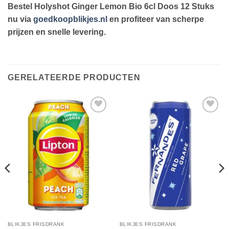
Bestel Holyshot Ginger Lemon Bio 6cl Doos 12 Stuks
nu via
goedkoopblikjes.nl
en profiteer van scherpe
prijzen en snelle levering.
GERELATEERDE PRODUCTEN
Toevoegen
Toevoegen
aan
aan
verlanglijst
verlanglijst
BLIKJES FRISDRANK
BLIKJES FRISDRANK