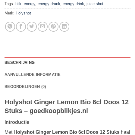
Tags:
blik
,
energy
,
energy drank
,
energy drink
,
juice shot
Merk:
Holyshot
BESCHRIJVING
AANVULLENDE INFORMATIE
BEOORDELINGEN (0)
Holyshot Ginger Lemon Bio 6cl Doos 12
Stuks – goedkoopblikjes.nl
Introductie
Met
Holyshot Ginger Lemon Bio 6cl Doos 12 Stuks
haal