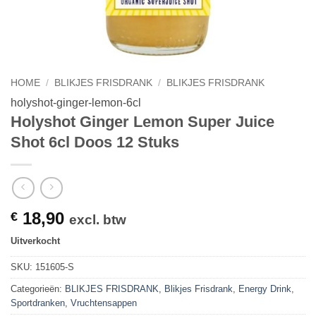
HOME
/
BLIKJES FRISDRANK
/
BLIKJES FRISDRANK
holyshot-ginger-lemon-6cl
Holyshot Ginger Lemon Super Juice
Shot 6cl Doos 12 Stuks
18,90
€
excl. btw
Uitverkocht
SKU:
151605-S
Categorieën:
BLIKJES FRISDRANK
,
Blikjes Frisdrank
,
Energy Drink
,
Sportdranken
,
Vruchtensappen