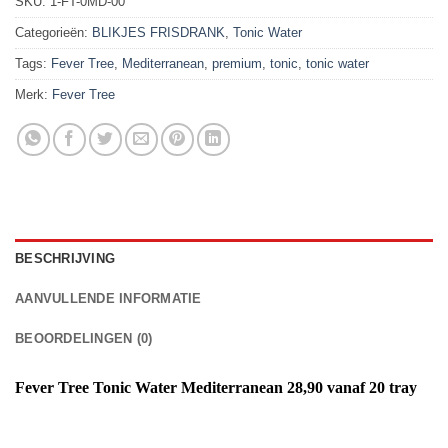
SKU:
1-FT-0MD-00
Categorieën:
BLIKJES FRISDRANK
,
Tonic Water
Tags:
Fever Tree
,
Mediterranean
,
premium
,
tonic
,
tonic water
Merk:
Fever Tree
BESCHRIJVING
AANVULLENDE INFORMATIE
BEOORDELINGEN (0)
Fever Tree Tonic Water Mediterranean 28,90 vanaf 20 tray