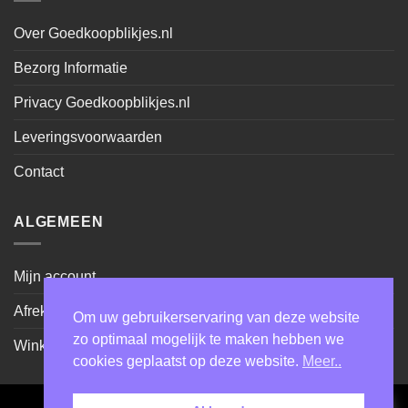
Over Goedkoopblikjes.nl
Bezorg Informatie
Privacy Goedkoopblikjes.nl
Leveringsvoorwaarden
Contact
ALGEMEEN
Mijn account
Afrekenen
Om uw gebruikerservaring van deze website
zo optimaal mogelijk te maken hebben we
Winkel
cookies geplaatst op deze website.
Meer..