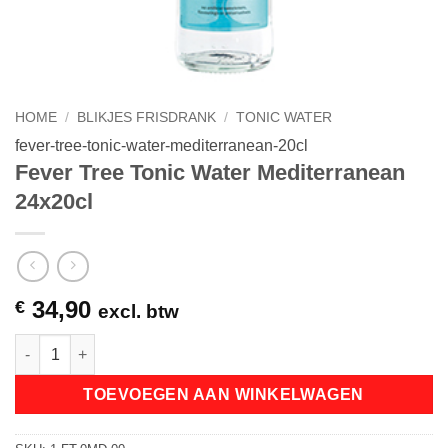
HOME
/
BLIKJES FRISDRANK
/
TONIC WATER
fever-tree-tonic-water-mediterranean-20cl
Fever Tree Tonic Water Mediterranean
24x20cl
34,90
€
excl. btw
Fever Tree Tonic Water Mediterranean 24x20cl aantal
TOEVOEGEN AAN WINKELWAGEN