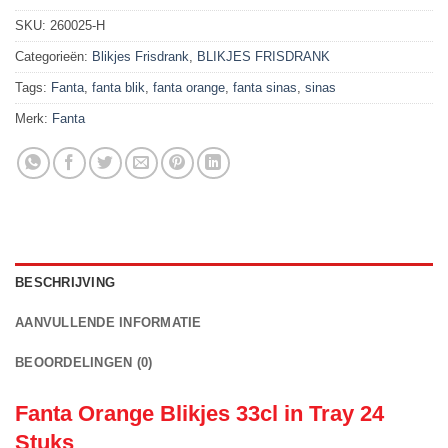
SKU:
260025-H
Categorieën:
Blikjes Frisdrank
,
BLIKJES FRISDRANK
Tags:
Fanta
,
fanta blik
,
fanta orange
,
fanta sinas
,
sinas
Merk:
Fanta
BESCHRIJVING
AANVULLENDE INFORMATIE
BEOORDELINGEN (0)
Fanta Orange Blikjes 33cl in Tray 24
Stuks