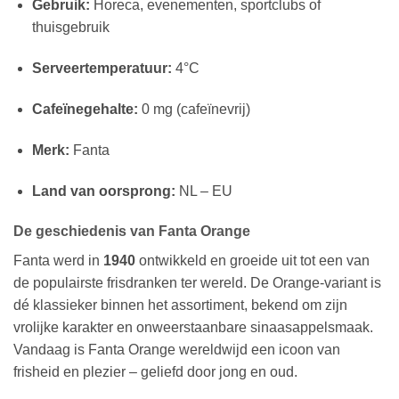
Gebruik:
Horeca, evenementen, sportclubs of
thuisgebruik
Serveertemperatuur:
4°C
Cafeïnegehalte:
0 mg (cafeïnevrij)
Merk:
Fanta
Land van oorsprong:
NL – EU
De geschiedenis van Fanta Orange
Fanta werd in
1940
ontwikkeld en groeide uit tot een van
de populairste frisdranken ter wereld. De Orange-variant is
dé klassieker binnen het assortiment, bekend om zijn
vrolijke karakter en onweerstaanbare sinaasappelsmaak.
Vandaag is Fanta Orange wereldwijd een icoon van
frisheid en plezier – geliefd door jong en oud.