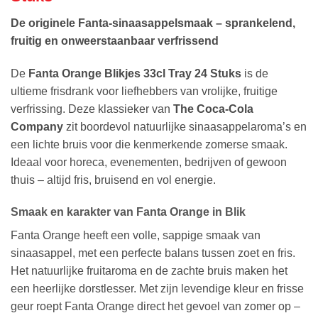
De originele Fanta-sinaasappelsmaak – sprankelend,
fruitig en onweerstaanbaar verfrissend
De
Fanta Orange Blikjes 33cl Tray 24 Stuks
is de
ultieme frisdrank voor liefhebbers van vrolijke, fruitige
verfrissing. Deze klassieker van
The Coca-Cola
Company
zit boordevol natuurlijke sinaasappelaroma’s en
een lichte bruis voor die kenmerkende zomerse smaak.
Ideaal voor horeca, evenementen, bedrijven of gewoon
thuis – altijd fris, bruisend en vol energie.
Smaak en karakter van Fanta Orange in Blik
Fanta Orange heeft een volle, sappige smaak van
sinaasappel, met een perfecte balans tussen zoet en fris.
Het natuurlijke fruitaroma en de zachte bruis maken het
een heerlijke dorstlesser. Met zijn levendige kleur en frisse
geur roept Fanta Orange direct het gevoel van zomer op –