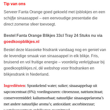
Tip van ons
Serveer Fanta Orange goed gekoeld met ijsblokjes en een
schijfje sinaasappel – een eenvoudige presentatie die
direct zomerse sfeer toevoegt.
Bestel Fanta Orange Blikjes 33cl Tray 24 Stuks nu via
goedkoopblikjes.nl
Bestel deze klassieke frisdrank vandaag nog en geniet van
de levendige smaak van sinaasappel in elk blikje. Fris,
bruisend en vol fruitige energie – voordelig verkrijgbaar bij
goedkoopblikjes.nl, dé webshop voor frisdranken en
blikjesdrank in Nederland.
Ingrediënten
: Sprankelend water; suiker; sinaasappelsap uit
sapconcentraat (6%); voedingszuren: citroenzuur, natriumcitraat;
conserveermiddel: kaliumsorbaat; natuurlijke sinaasappelaroma’s
met andere natuurlijke aroma’s; antioxidant: ascorbinezuur;