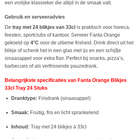
een vrolijke klassieker die altijd in de smaak valt.
Gebruik en serveeradvies
De
tray met 24 blikjes van 33cl
is praktisch voor horeca,
feesten, sportclubs of kantoor. Serveer Fanta Orange
gekoeld op
4°C
voor de ultieme frisheid. Drink direct uit het
blikje of schenk het in een glas met ijs en een schijfje
sinaasappel voor extra flair. Perfect bij snacks, pizza’s,
barbecues of als verfrissende pauzedrank.
Belangrijkste specificaties van Fanta Orange Blikjes
33cl Tray 24 Stuks
Dranktype:
Frisdrank (sinaasappel)
Smaak:
Fruitig, fris en licht sprankelend
Inhoud:
Tray met 24 blikjes à 33cl