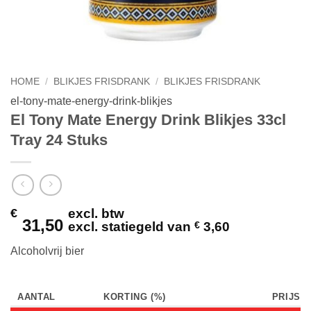
HOME
/
BLIKJES FRISDRANK
/
BLIKJES FRISDRANK
el-tony-mate-energy-drink-blikjes
El Tony Mate Energy Drink Blikjes 33cl
Tray 24 Stuks
€
excl. btw
31,50
excl. statiegeld van
€
3,60
Alcoholvrij bier
AANTAL
KORTING (%)
PRIJS