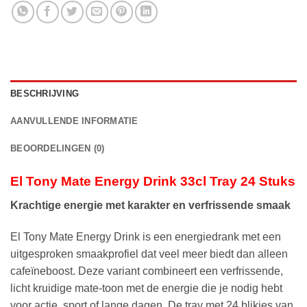
BESCHRIJVING
AANVULLENDE INFORMATIE
BEOORDELINGEN (0)
El Tony Mate Energy Drink 33cl Tray 24 Stuks
Krachtige energie met karakter en verfrissende smaak
El Tony Mate Energy Drink is een energie­drank met een
uitgesproken smaakprofiel dat veel meer biedt dan alleen
cafeïneboost. Deze variant combineert een verfrissende,
licht kruidige mate-toon met de energie die je nodig hebt
voor actie, sport of lange dagen. De tray met 24 blikjes van