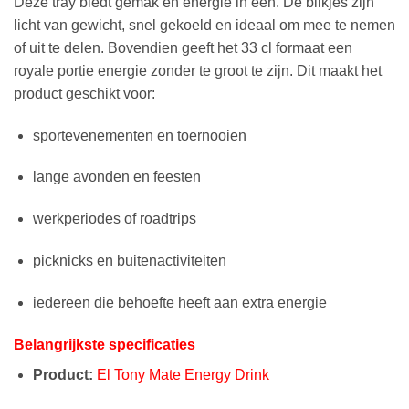
Deze tray biedt gemak en energie in één. De blikjes zijn
licht van gewicht, snel gekoeld en ideaal om mee te nemen
of uit te delen. Bovendien geeft het 33 cl formaat een
royale portie energie zonder te groot te zijn. Dit maakt het
product geschikt voor:
sportevenementen en toernooien
lange avonden en feesten
werkperiodes of roadtrips
picknicks en buitenactiviteiten
iedereen die behoefte heeft aan extra energie
Belangrijkste specificaties
Product:
El Tony Mate Energy Drink