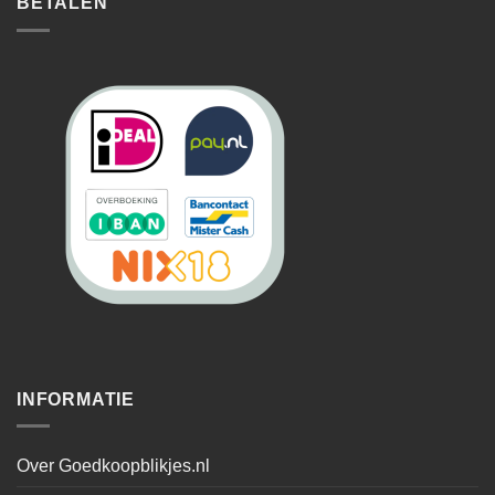
BETALEN
INFORMATIE
Over Goedkoopblikjes.nl