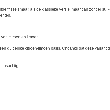
fde frisse smaak als de klassieke versie, maar dan zonder suike
enten.
 van citroen en limoen.
en duidelijke citroen-limoen basis. Ondanks dat deze variant gee
itrusachtig.