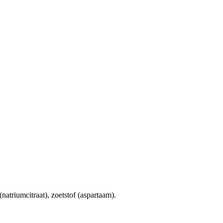
natriumcitraat), zoetstof (aspartaam).