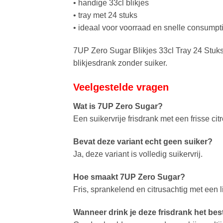
• handige 33cl blikjes
• tray met 24 stuks
• ideaal voor voorraad en snelle consumpt
7UP Zero Sugar Blikjes 33cl Tray 24 Stuks 
blikjesdrank zonder suiker.
Veelgestelde vragen
Wat is 7UP Zero Sugar?
Een suikervrije frisdrank met een frisse c
Bevat deze variant echt geen suiker?
Ja, deze variant is volledig suikervrij.
Hoe smaakt 7UP Zero Sugar?
Fris, sprankelend en citrusachtig met een l
Wanneer drink je deze frisdrank het bes