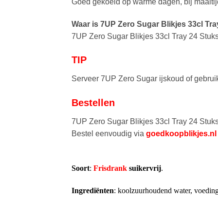
Goed gekoeld op warme dagen, bij maaltijd
Waar is 7UP Zero Sugar Blikjes 33cl Tra
7UP Zero Sugar Blikjes 33cl Tray 24 Stuks
TIP
Serveer 7UP Zero Sugar ijskoud of gebruik h
Bestellen
7UP Zero Sugar Blikjes 33cl Tray 24 Stuks
Bestel eenvoudig via
goedkoopblikjes.nl
Soort
:
Frisdrank
suikervrij
.
Ingrediënten
: koolzuurhoudend water, voedingsz