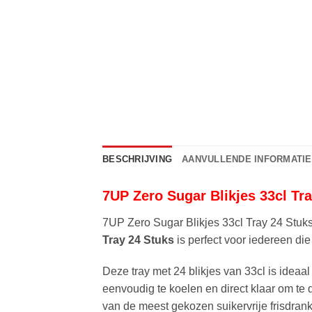
BESCHRIJVING
AANVULLENDE INFORMATIE
7UP Zero Sugar Blikjes 33cl Tr
7UP Zero Sugar Blikjes 33cl Tray 24 Stuks
Tray 24 Stuks
is perfect voor iedereen die
Deze tray met 24 blikjes van 33cl is ideaal
eenvoudig te koelen en direct klaar om te d
van de meest gekozen suikervrije frisdran