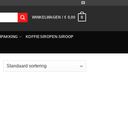
0
WINKELWAGEN /
€
0,00
RPAKKING
KOFFIESIROPEN-SIROOP