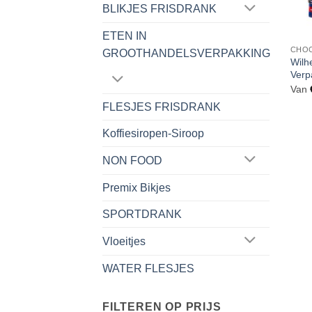
BLIKJES FRISDRANK
ETEN IN
CHO
GROOTHANDELSVERPAKKING
Wilh
Verp
Van
FLESJES FRISDRANK
Koffiesiropen-Siroop
NON FOOD
Premix Bikjes
SPORTDRANK
Vloeitjes
WATER FLESJES
FILTEREN OP PRIJS