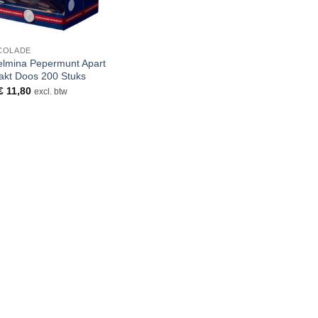
COLADE
elmina Pepermunt Apart
akt Doos 200 Stuks
€
11,80
excl. btw