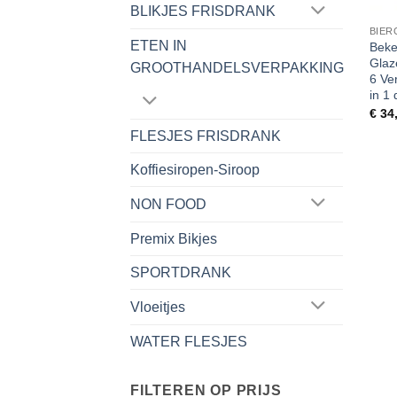
BLIKJES FRISDRANK
BIER
ETEN IN
Beke
Glaz
GROOTHANDELSVERPAKKING
6 Ve
in 1
€
34
FLESJES FRISDRANK
Koffiesiropen-Siroop
NON FOOD
Premix Bikjes
SPORTDRANK
Vloeitjes
WATER FLESJES
FILTEREN OP PRIJS