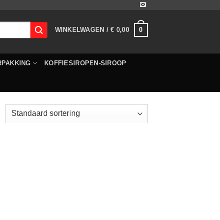
0
WINKELWAGEN /
€
0,00
RPAKKING
KOFFIESIROPEN-SIROOP