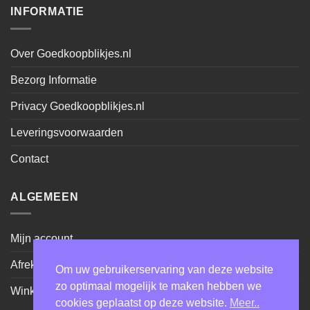
INFORMATIE
Over Goedkoopblikjes.nl
Bezorg Informatie
Privacy Goedkoopblikjes.nl
Leveringsvoorwaarden
Contact
ALGEMEEN
Mijn account
Afrekenen
Om uw gebruikerservaring van deze website
zo optimaal mogelijk te maken hebben we
Winkel
cookies geplaatst op deze website.
Meer..