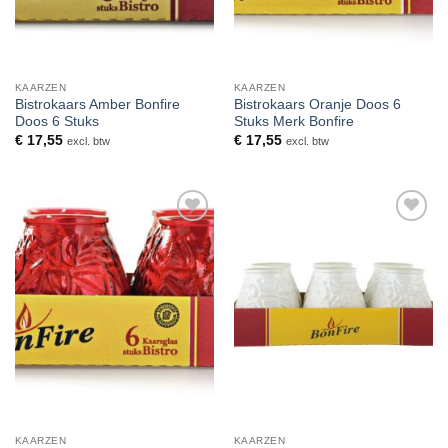
KAARZEN
KAARZEN
Bistrokaars Amber Bonfire
Bistrokaars Oranje Doos 6
Doos 6 Stuks
Stuks Merk Bonfire
€
17,55
€
17,55
excl. btw
excl. btw
Toevoegen
Toevoegen
aan
aan
verlanglijst
verlanglijst
KAARZEN
KAARZEN