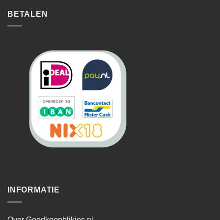
BETALEN
INFORMATIE
Over Goedkoopblikjes.nl