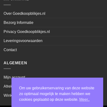
Over Goedkoopblikjes.nl
Bezorg Informatie
Privacy Goedkoopblikjes.nl
Leveringsvoorwaarden
Contact
ALGEMEEN
Mijn account
Afrekenen
Om uw gebruikerservaring van deze website
zo optimaal mogelijk te maken hebben we
Winkel
cookies geplaatst op deze website.
Meer..