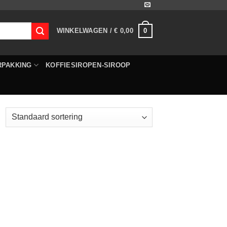
0
WINKELWAGEN /
€
0,00
RPAKKING
KOFFIESIROPEN-SIROOP