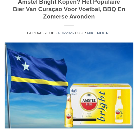
Amstel Bright Kopen? Het Populaire
Bier Van Curaçao Voor Voetbal, BBQ En
Zomerse Avonden
GEPLAATST OP
21/06/2026
DOOR
MIKE MOORE