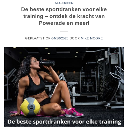
ALGEMEEN
De beste sportdranken voor elke
training – ontdek de kracht van
Powerade en meer!
GEPLAATST OP
04/10/2025
DOOR
MIKE MOORE