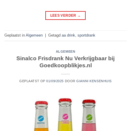
LEES VERDER
→
Geplaatst in
Algemeen
|
Getagd
aa drink
,
sportdrank
ALGEMEEN
Sinalco Frisdrank Nu Verkrijgbaar bij
Goedkoopblikjes.nl
GEPLAATST OP
01/09/2025
DOOR
GIANNI KENSENHUIS