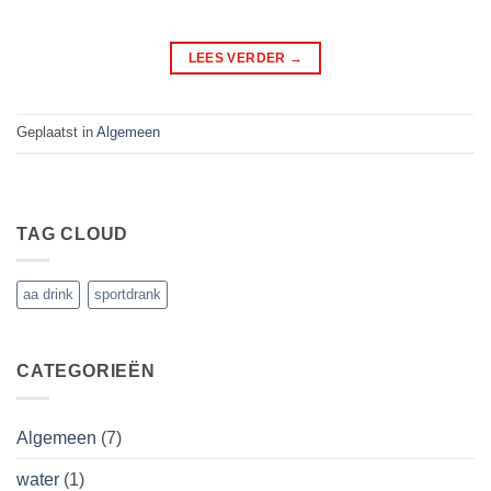
LEES VERDER
→
Geplaatst in
Algemeen
TAG CLOUD
aa drink
sportdrank
CATEGORIEËN
Algemeen
(7)
water
(1)