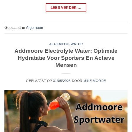
LEES VERDER
→
Geplaatst in
Algemeen
ALGEMEEN
,
WATER
Addmoore Electrolyte Water: Optimale
Hydratatie Voor Sporters En Actieve
Mensen
GEPLAATST OP
31/05/2026
DOOR
MIKE MOORE