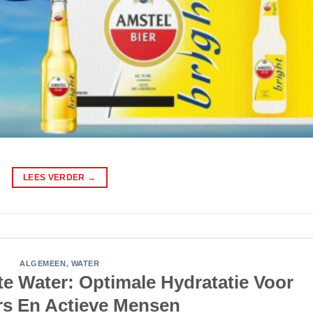
LEES VERDER
→
ALGEMEEN
,
WATER
e Water: Optimale Hydratatie Voor
rs En Actieve Mensen