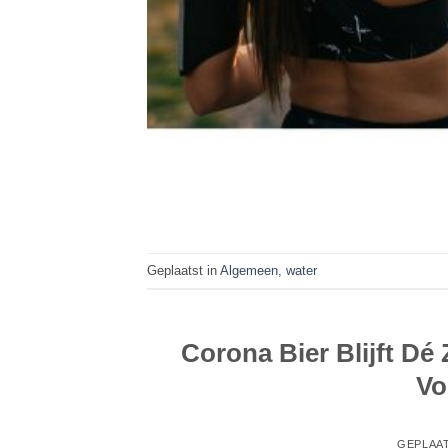
Geplaatst in
Algemeen
,
water
Corona Bier Blijft Dé
Vo
GEPLAA