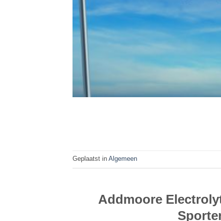
Geplaatst in
Algemeen
Addmoore Electrolyt
Sporte