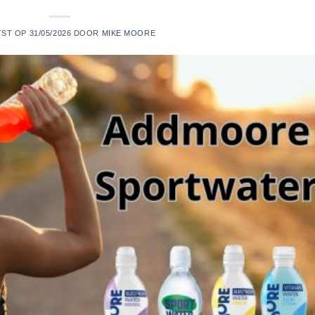
TST OP
31/05/2026
DOOR
MIKE MOORE