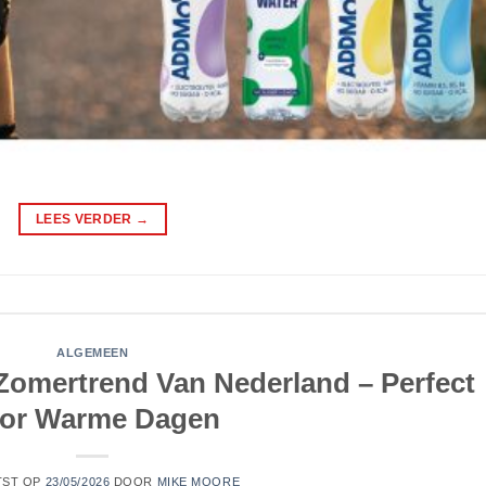
LEES VERDER
→
ALGEMEEN
 Zomertrend Van Nederland – Perfect
or Warme Dagen
TST OP
23/05/2026
DOOR
MIKE MOORE