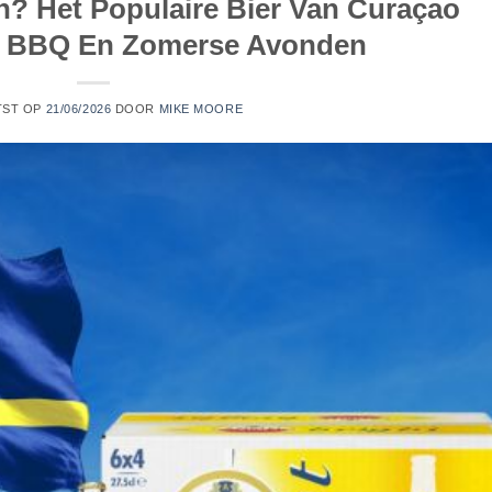
n? Het Populaire Bier Van Curaçao
l, BBQ En Zomerse Avonden
TST OP
21/06/2026
DOOR
MIKE MOORE