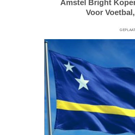
Amstel Bright Kope
Voor Voetba
GEPLAA